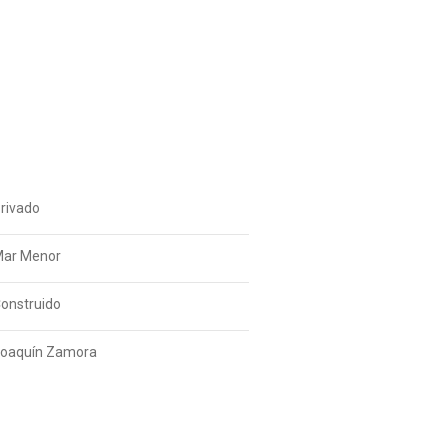
rivado
ar Menor
onstruido
oaquín Zamora