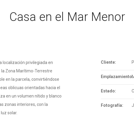
Casa en el Mar Menor
Cliente:
P
 localización privilegiada en
e la Zona Marítimo-Terrestre
Emplazamiento:
M
le en la parcela, convirtiéndose
neas oblicuas orientadas hacia el
Estado:
C
liza en un volumen nítido y blanco
s zonas interiores, con la
Fotografía:
J
luz solar.