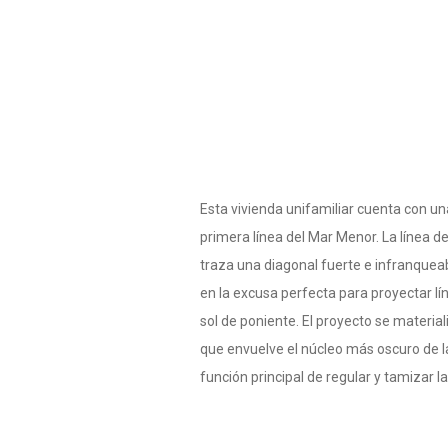
Esta vivienda unifamiliar cuenta con una
primera línea del Mar Menor. La línea d
traza una diagonal fuerte e infranqueab
en la excusa perfecta para proyectar lí
sol de poniente. El proyecto se materia
que envuelve el núcleo más oscuro de la
función principal de regular y tamizar la 